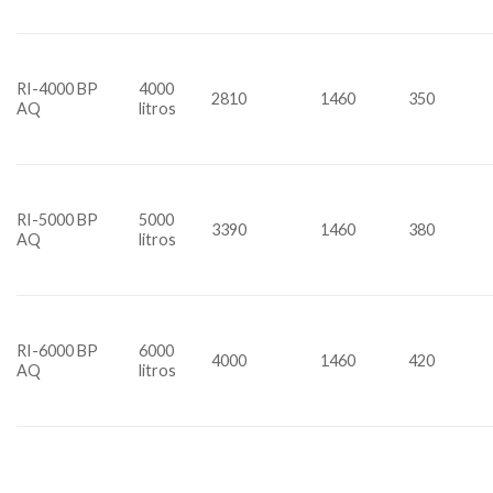
RI-4000 BP
4000
2810
1460
350
AQ
litros
RI-5000 BP
5000
3390
1460
380
AQ
litros
RI-6000 BP
6000
4000
1460
420
AQ
litros