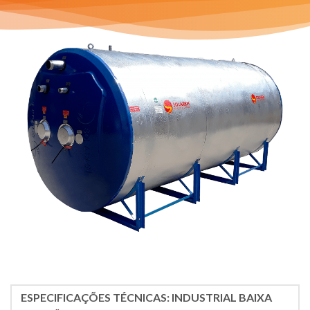
Reservatório Térmico Industrial (RI)
ESPECIFICAÇÕES TÉCNICAS: INDUSTRIAL BAIXA