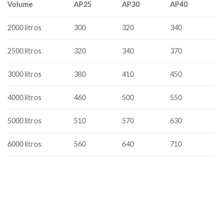
Volume
AP25
AP30
AP40
2000 litros
300
320
340
2500 litros
320
340
370
3000 litros
380
410
450
4000 litros
460
500
550
5000 litros
510
570
630
6000 litros
560
640
710