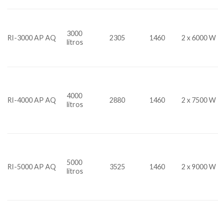
3000
RI-3000 AP AQ
2305
1460
2 x 6000 W
litros
4000
RI-4000 AP AQ
2880
1460
2 x 7500 W
litros
5000
RI-5000 AP AQ
3525
1460
2 x 9000 W
litros