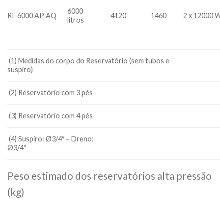
6000
RI-6000 AP AQ
4120
1460
2 x 12000 
litros
(1) Medidas do corpo do Reservatório (sem tubos e
suspiro)
(2) Reservatório com 3 pés
(3) Reservatório com 4 pés
(4) Suspiro: Ø3/4″ – Dreno:
Ø3/4″
Peso estimado dos reservatórios alta pressão
(kg)