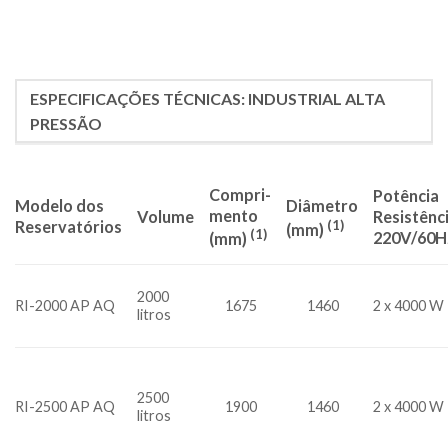
ESPECIFICAÇÕES TÉCNICAS: INDUSTRIAL ALTA
PRESSÃO
Compri-
Potência
Modelo dos
Diâmetro
mento
Volume
Resistênc
(1)
Reservatórios
(mm)
(1)
220V/60H
(mm)
2000
RI-2000 AP AQ
1675
1460
2 x 4000 W
litros
2500
RI-2500 AP AQ
1900
1460
2 x 4000 W
litros