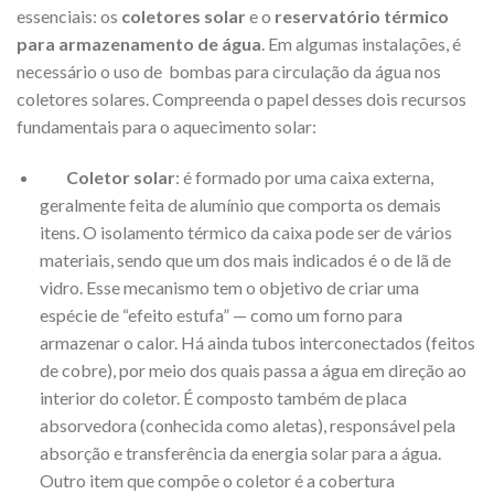
essenciais: os
coletores solar
e o
reservatório térmico
para armazenamento de água
. Em algumas instalações, é
necessário o uso de bombas para circulação da água nos
coletores solares. Compreenda o papel desses dois recursos
fundamentais para o aquecimento solar:
Coletor solar
: é formado por uma caixa externa,
geralmente feita de alumínio que comporta os demais
itens. O isolamento térmico da caixa pode ser de vários
materiais, sendo que um dos mais indicados é o de lã de
vidro. Esse mecanismo tem o objetivo de criar uma
espécie de “efeito estufa” — como um forno para
armazenar o calor. Há ainda tubos interconectados (feitos
de cobre), por meio dos quais passa a água em direção ao
interior do coletor. É composto também de placa
absorvedora (conhecida como aletas), responsável pela
absorção e transferência da energia solar para a água.
Outro item que compõe o coletor é a cobertura