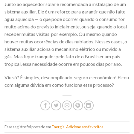
Junto ao aquecedor solar é recomendada a instalação de um
sistema auxiliar. Ele é um reforço para garantir que não falte
água aquecida — o que pode ocorrer quando o consumo for
muito acima do previsto inicialmente, ou seja, quando o local
receber muitas visitas, por exemplo. Ou mesmo quando
houver muitas ocorrências de dias nublados. Nesses casos, o
sistema auxiliar aciona o mecanismo elétrico ou movido a
gás. Mas fique tranquilo: pelo fato de o Brasil ser um país
tropical, essa necessidade ocorre em poucos dias por ano.
Viu só? É simples, descomplicado, seguro e econômico! Ficou
com alguma dúvida em como funciona esse processo?
Esse registro foi postado em
Energia
.
Adicione aos favoritos
.