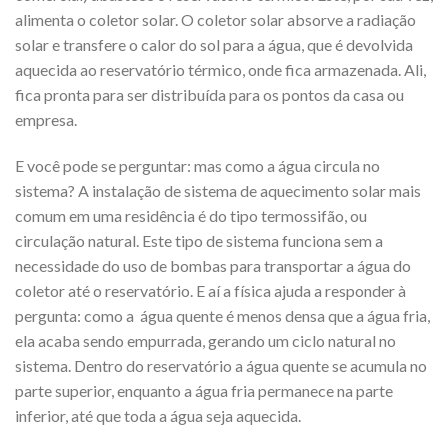
alimenta o coletor solar. O coletor solar absorve a radiação
solar e transfere o calor do sol para a água, que é devolvida
aquecida ao reservatório térmico, onde fica armazenada. Ali,
fica pronta para ser distribuída para os pontos da casa ou
empresa.
E você pode se perguntar: mas como a água circula no
sistema? A instalação de sistema de aquecimento solar mais
comum em uma residência é do tipo termossifão, ou
circulação natural. Este tipo de sistema funciona sem a
necessidade do uso de bombas para transportar a água do
coletor até o reservatório. E aí a física ajuda a responder à
pergunta: como a água quente é menos densa que a água fria,
ela acaba sendo empurrada, gerando um ciclo natural no
sistema. Dentro do reservatório a água quente se acumula no
parte superior, enquanto a água fria permanece na parte
inferior, até que toda a água seja aquecida.