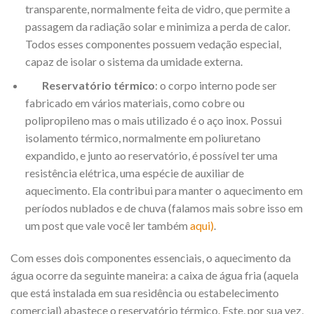
transparente, normalmente feita de vidro, que permite a
passagem da radiação solar e minimiza a perda de calor.
Todos esses componentes possuem vedação especial,
capaz de isolar o sistema da umidade externa.
Reservatório térmico
: o corpo interno pode ser
fabricado em vários materiais, como cobre ou
polipropileno mas o mais utilizado é o aço inox. Possui
isolamento térmico, normalmente em poliuretano
expandido, e junto ao reservatório, é possível ter uma
resistência elétrica, uma espécie de auxiliar de
aquecimento. Ela contribui para manter o aquecimento em
períodos nublados e de chuva (falamos mais sobre isso em
um post que vale você ler também
aqui
)
.
Com esses dois componentes essenciais, o aquecimento da
água ocorre da seguinte maneira: a caixa de água fria (aquela
que está instalada em sua residência ou estabelecimento
comercial) abastece o reservatório térmico. Este, por sua vez,