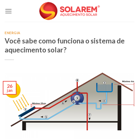
Skip
to
content
ENERGIA
Você sabe como funciona o sistema de
aquecimento solar?
26
jan