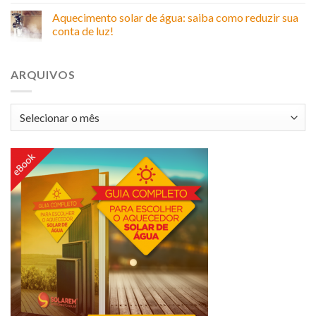
Aquecimento solar de água: saiba como reduzir sua
conta de luz!
ARQUIVOS
Arquivos