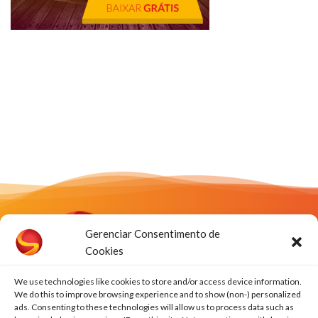
Gerenciar Consentimento de
Cookies
We use technologies like cookies to store and/or access device information.
We do this to improve browsing experience and to show (non-) personalized
Rua José Cavaline, 279
ads. Consenting to these technologies will allow us to process data such as