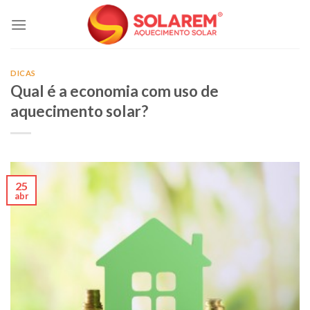
Skip
to
content
DICAS
Qual é a economia com uso de
aquecimento solar?
25
abr