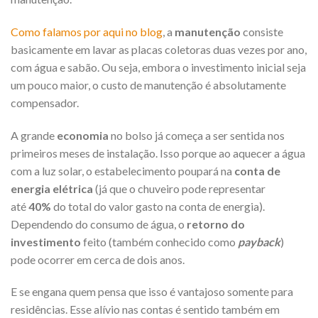
Como falamos por aqui no blog
, a
manutenção
consiste
basicamente em lavar as placas coletoras duas vezes por ano,
com água e sabão. Ou seja, embora o investimento inicial seja
um pouco maior, o custo de manutenção é absolutamente
compensador.
A grande
economia
no bolso já começa a ser sentida nos
primeiros meses de instalação. Isso porque ao aquecer a água
com a luz solar, o estabelecimento poupará na
conta de
energia elétrica
(já que o chuveiro pode representar
até
40%
do total do valor gasto na conta de energia).
Dependendo do consumo de água, o
retorno do
investimento
feito (também conhecido como
payback
)
pode ocorrer em cerca de dois anos.
E se engana quem pensa que isso é vantajoso somente para
residências. Esse alívio nas contas é sentido também em